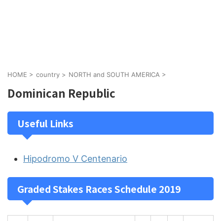
HOME
>
country
>
NORTH and SOUTH AMERICA
>
Dominican Republic
Useful Links
Hipodromo V Centenario
Graded Stakes Races Schedule 2019