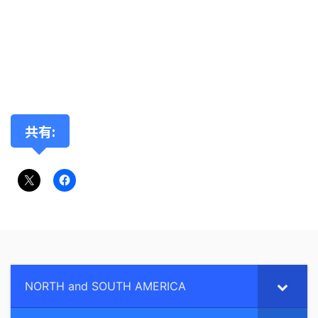
共有:
NORTH and SOUTH AMERICA