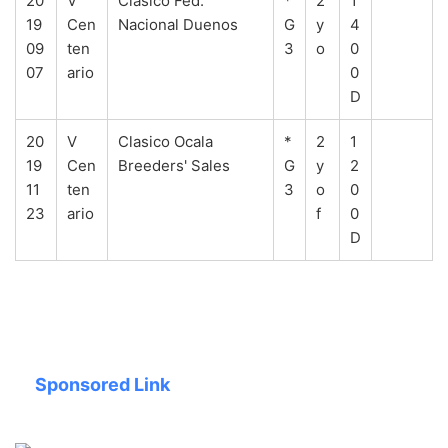
20
V
Clasico Fed.
*
2
1
19
Cen
Nacional Duenos
G
y
4
09
ten
3
o
0
07
ario
0
D
20
V
Clasico Ocala
*
2
1
19
Cen
Breeders' Sales
G
y
2
11
ten
3
o
0
23
ario
f
0
D
Sponsored Link