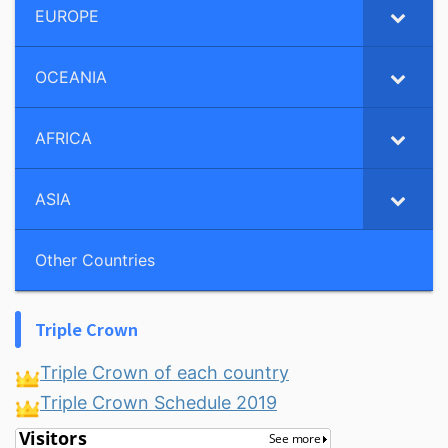
EUROPE
OCEANIA
AFRICA
ASIA
Other Countries
Triple Crown
Triple Crown of each country
Triple Crown Schedule 2019